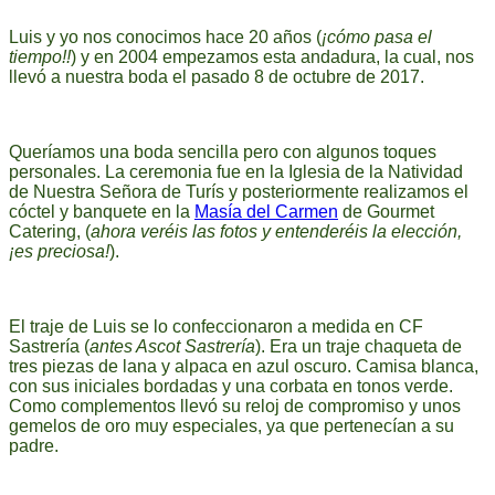
Luis y yo nos conocimos hace 20 años (
¡cómo pasa el
tiempo!!
) y en 2004 empezamos esta andadura, la cual, nos
llevó a nuestra boda el pasado 8 de octubre de 2017.
Queríamos una boda sencilla pero con algunos toques
personales. La ceremonia fue en la Iglesia de la Natividad
de Nuestra Señora de Turís y posteriormente realizamos el
cóctel y banquete en la
Masía del Carmen
de Gourmet
Catering, (
ahora veréis las fotos y entenderéis la elección,
¡es preciosa!
).
El traje de Luis se lo confeccionaron a medida en CF
Sastrería (
antes Ascot Sastrería
). Era un traje chaqueta de
tres piezas de lana y alpaca en azul oscuro. Camisa blanca,
con sus iniciales bordadas y una corbata en tonos verde.
Como complementos llevó su reloj de compromiso y unos
gemelos de oro muy especiales, ya que pertenecían a su
padre.