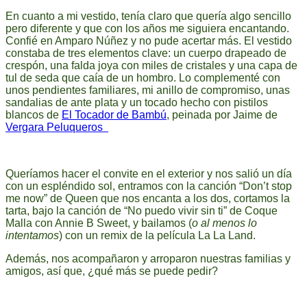
En cuanto a mi vestido, tenía claro que quería algo sencillo
pero diferente y que con los años me siguiera encantando.
Confié en Amparo Núñez y no pude acertar más. El vestido
constaba de tres elementos clave: un cuerpo drapeado de
crespón, una falda joya con miles de cristales y una capa de
tul de seda que caía de un hombro. Lo complementé con
unos pendientes familiares, mi anillo de compromiso, unas
sandalias de ante plata y un tocado hecho con pistilos
blancos de
El Tocador de Bambú
, peinada por Jaime de
Vergara Peluqueros
Queríamos hacer el convite en el exterior y nos salió un día
con un espléndido sol, entramos con la canción “Don’t stop
me now” de Queen que nos encanta a los dos, cortamos la
tarta, bajo la canción de “No puedo vivir sin ti” de Coque
Malla con Annie B Sweet, y bailamos (
o al menos lo
intentamos
) con un remix de la película La La Land.
Además, nos acompañaron y arroparon nuestras familias y
amigos, así que, ¿qué más se puede pedir?