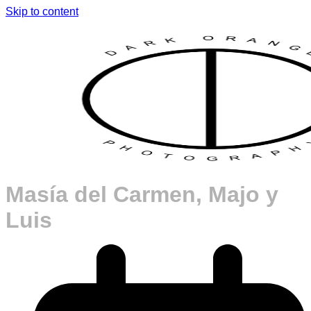
Skip to content
Masía del Carmen, Majo y
Luis