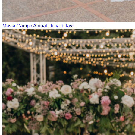
Masía Campo Aníbal: Julia + Javi