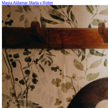
Masia Aldamar, Marta y Robin