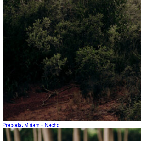
Preboda, Miriam + Nacho